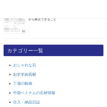
ＣＡＤが使える＝図面が作れる？ ２０年以上の経験
から断言できること
カテゴリー一覧
おしゃれな石
おすすめ石材
丁場の動画
中国ベトナムの石材情報
仕入・納品日誌