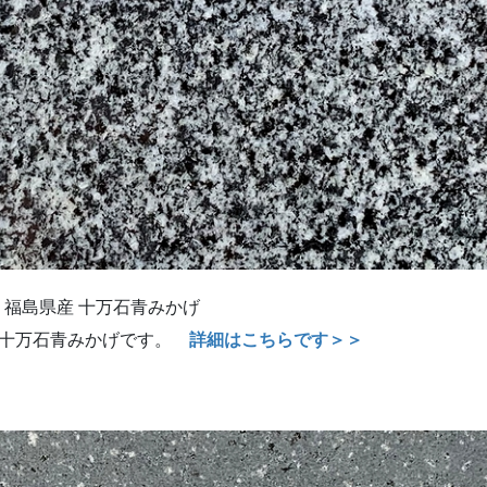
福島県産 十万石青みかげ
産十万石青みかげです。
詳細はこちらです＞＞