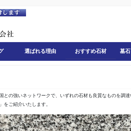
グ
選ばれる理由
おすすめ石材
墓石
国との強いネットワークで、いずれの石材も良質なものを調達
」をご紹介いたします。