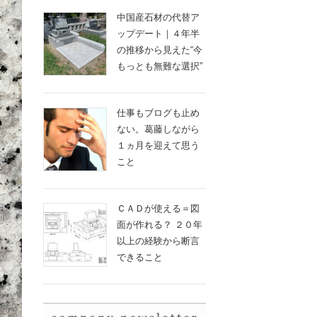
中国産石材の代替ア
ップデート｜４年半
の推移から見えた“今
もっとも無難な選択”
仕事もブログも止め
ない。葛藤しながら
１ヵ月を迎えて思う
こと
ＣＡＤが使える＝図
面が作れる？ ２０年
以上の経験から断言
できること